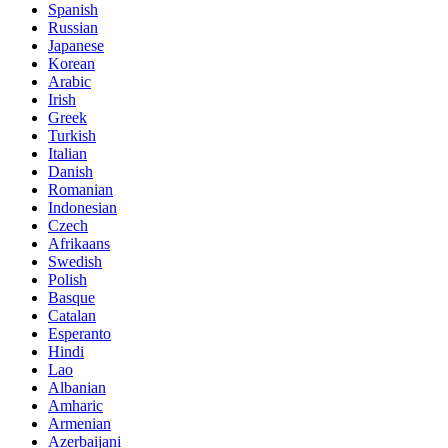
Spanish
Russian
Japanese
Korean
Arabic
Irish
Greek
Turkish
Italian
Danish
Romanian
Indonesian
Czech
Afrikaans
Swedish
Polish
Basque
Catalan
Esperanto
Hindi
Lao
Albanian
Amharic
Armenian
Azerbaijani