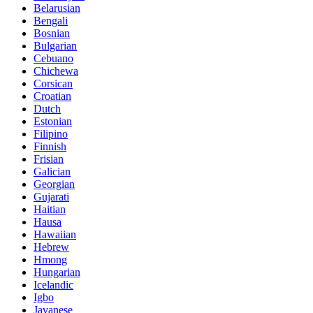
Belarusian
Bengali
Bosnian
Bulgarian
Cebuano
Chichewa
Corsican
Croatian
Dutch
Estonian
Filipino
Finnish
Frisian
Galician
Georgian
Gujarati
Haitian
Hausa
Hawaiian
Hebrew
Hmong
Hungarian
Icelandic
Igbo
Javanese