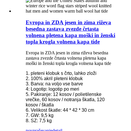
Evropa in ZDA jesen in zima riževa
besedna zastava zvezde črtasta
volnena pletena kapa moški in ženski
topla krogla volnena kapa tide
Evropa in ZDA jesen in zima riževa besedna
zastava zvezde črtasta volnena pletena kapa
moški in ženski topla krogla volnena kapa tide
1. pleteni klobuk s črto, lahko zloži
2. 100% akril pleteni klobuk
3. Barva: na voljo vse barve
4: Logotip: logotip po meri
5. Pakiranje: 12 kosov / polietilenske
vrečke, 60 kosov / notranja škatla, 120
kosov / škatla
6. Velikost škatle: 44 * 42 * 30 cm
7. GW: 9,5 kg
8. SZ: 7,5 kg
povpraševanje
detajl