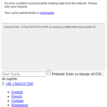
Pritisnite Enter za iskanje ali ESC,
da zaprete

+86 13643317206
English
French
German
Portuguese