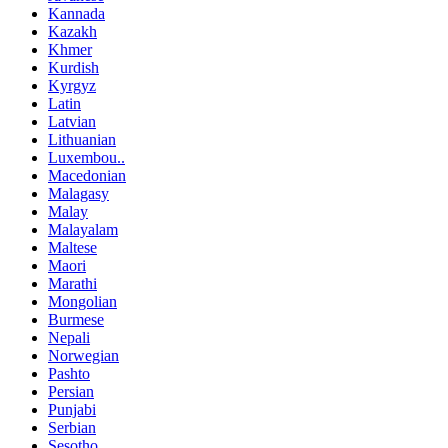
Kannada
Kazakh
Khmer
Kurdish
Kyrgyz
Latin
Latvian
Lithuanian
Luxembou..
Macedonian
Malagasy
Malay
Malayalam
Maltese
Maori
Marathi
Mongolian
Burmese
Nepali
Norwegian
Pashto
Persian
Punjabi
Serbian
Sesotho