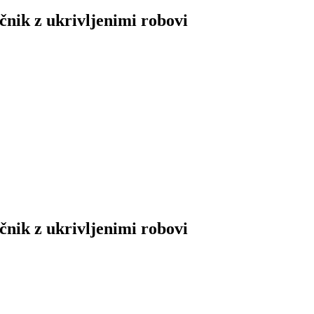
nčnik z ukrivljenimi robovi
nčnik z ukrivljenimi robovi