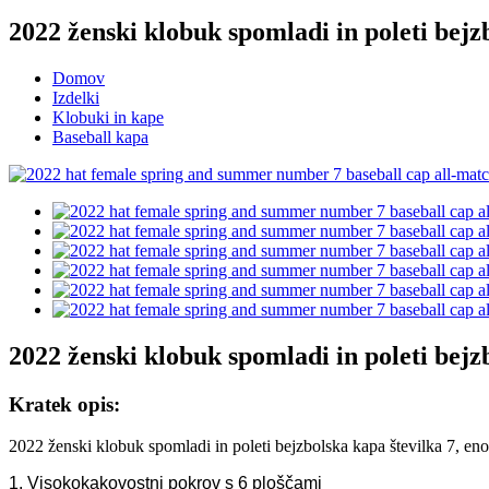
2022 ženski klobuk spomladi in poleti bejzb
Domov
Izdelki
Klobuki in kape
Baseball kapa
2022 ženski klobuk spomladi in poleti bejzb
Kratek opis:
2022 ženski klobuk spomladi in poleti bejzbolska kapa številka 7, eno
1. Visokokakovostni pokrov s 6 ploščami