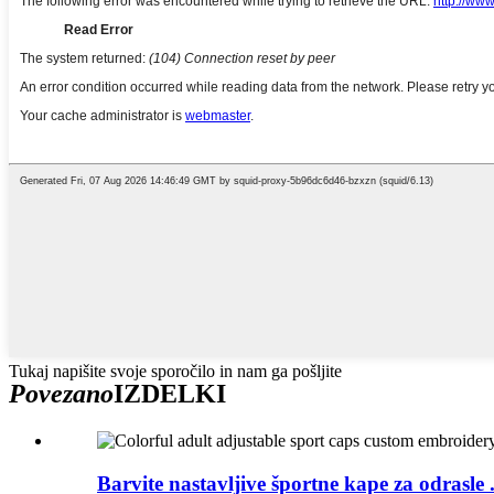
Tukaj napišite svoje sporočilo in nam ga pošljite
Povezano
IZDELKI
Barvite nastavljive športne kape za odrasle .