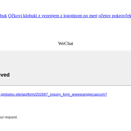
obuk
Očkovi klobuki z vezenjem z logotipom po meri
očetov pokrovček
WeChat