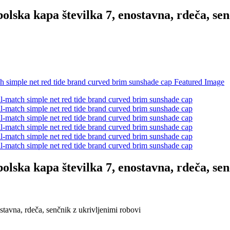
olska kapa številka 7, enostavna, rdeča, se
olska kapa številka 7, enostavna, rdeča, se
stavna, rdeča, senčnik z ukrivljenimi robovi