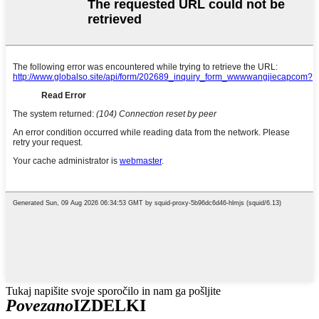
Tukaj napišite svoje sporočilo in nam ga pošljite
Povezano
IZDELKI