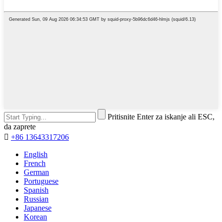
Pritisnite Enter za iskanje ali ESC,
da zaprete

+86 13643317206
English
French
German
Portuguese
Spanish
Russian
Japanese
Korean