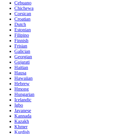
Cebuano
Chichewa
Corsican
Croatian
Dutch
Estonian
Filipino
Finnish
Frisian
Galician
Georgian
Gujarati
Haitian
Hausa
Hawaiian
Hebrew
Hmong
Hungarian
Icelandic
Igbo
Javanese
Kannada
Kazakh
Khmer
Kurdish