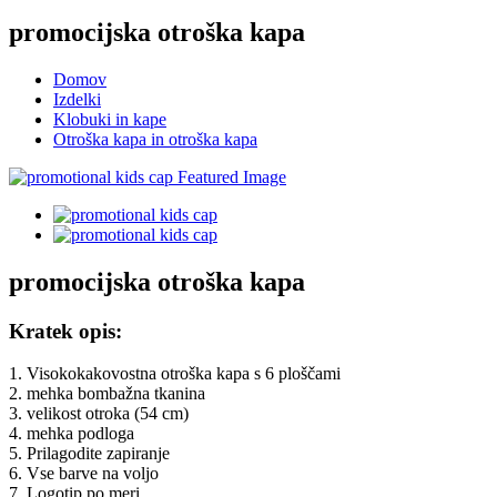
promocijska otroška kapa
Domov
Izdelki
Klobuki in kape
Otroška kapa in otroška kapa
promocijska otroška kapa
Kratek opis:
1. Visokokakovostna otroška kapa s 6 ploščami
2. mehka bombažna tkanina
3. velikost otroka (54 cm)
4. mehka podloga
5. Prilagodite zapiranje
6. Vse barve na voljo
7. Logotip po meri