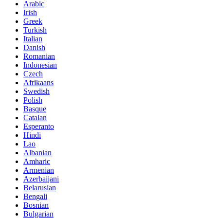
Arabic
Irish
Greek
Turkish
Italian
Danish
Romanian
Indonesian
Czech
Afrikaans
Swedish
Polish
Basque
Catalan
Esperanto
Hindi
Lao
Albanian
Amharic
Armenian
Azerbaijani
Belarusian
Bengali
Bosnian
Bulgarian